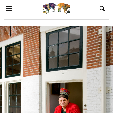
Afbeelding
Category
READ MORE