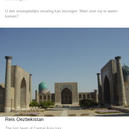
U een onvergetelijke ervaring kan bezorgen. Meer over mij te weten
komen?
READ MORE
Reis Oezbekistan
The lost heart of Central Asia tour