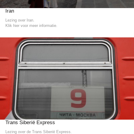
Iran
Lezing over Iran.
Klik hier voor meer informatie.
READ MORE
Trans Siberië Express
Lezing over de Trans Siberië Express.