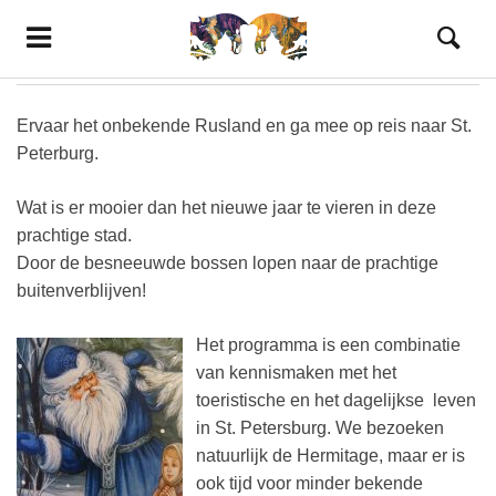
Oud en Nieuwjaar in St. Petersburg
Ervaar het onbekende Rusland en ga mee op reis naar St.
Peterburg.
Wat is er mooier dan het nieuwe jaar te vieren in deze
prachtige stad.
Door de besneeuwde bossen lopen naar de prachtige
buitenverblijven!
Het programma is een combinatie
van kennismaken met het
toeristische en het dagelijkse leven
in St. Petersburg. We bezoeken
natuurlijk de Hermitage, maar er is
ook tijd voor minder bekende