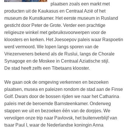
plaatsen zoals een markt met
producten uit de Kaukasus en Centraal Azië of het
museum de Kunstkamer. Het eerste museum in Rusland
gesticht door Peter de Grote. Verder een prachtige
religieuze winkel met gebruiksvoorwerpen voor de
kloosters en kerken. Het Joesoepov paleis waar Raspoetin
werd vermoord. We lopen langs sporen van de
Vriezenveners bekend als de Ruslui, langs de Chorale
Synagoge en de Moskee in Centraal Aziatische stijl.
De stad heeft zelfs een Tibetaans klooster.
We gaan ook de omgeving verkennen en bezoeken
plaatsen, musea en paleizen rondom de stad aan de Finse
Golf. Dwars door de bossen rijden we naar het Catharina
paleis met de beroemde Barnsteenkamer. Onderweg
stappen we uit en bezoeken één van de dorpjes. We
vervolgen onze trip naar Pavlovsk, het buitenverblijf van
tsaar Paul I, waar de Nederlandse koningin Anna