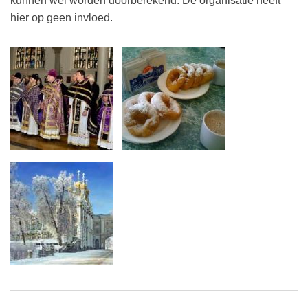
kunnen wel worden doorberekend. De organisatie heeft
hier op geen invloed.